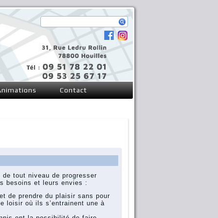
Animations
Contact
e tout niveau de progresser
s besoins et leurs envies :
prendre du plaisir sans pour
 loisir où ils s’entrainent une à
t la possibilité de faire