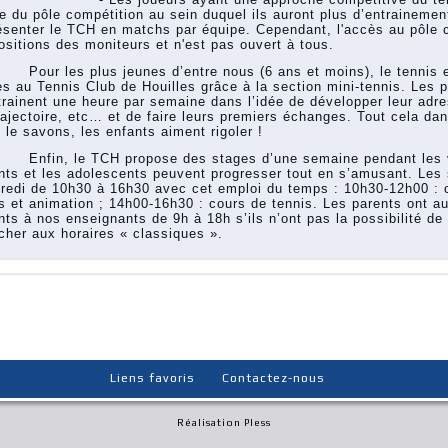
ie du pôle compétition au sein duquel ils auront plus d’entrainement
ésenter le TCH en matchs par équipe. Cependant, l'accès au pôle c
ositions des moniteurs et n'est pas ouvert à tous.
 les plus jeunes d’entre nous (6 ans et moins), le tennis es
es au Tennis Club de Houilles grâce à la section mini-tennis. Les p
trainent une heure par semaine dans l’idée de développer leur adres
rajectoire, etc… et de faire leurs premiers échanges. Tout cela dan
 le savons, les enfants aiment rigoler !
in, le TCH propose des stages d’une semaine pendant les va
nts et les adolescents peuvent progresser tout en s’amusant. Les 
redi de 10h30 à 16h30 avec cet emploi du temps : 10h30-12h00 : c
s et animation ; 14h00-16h30 : cours de tennis. Les parents ont aus
nts à nos enseignants de 9h à 18h s’ils n’ont pas la possibilité d
cher aux horaires « classiques ».
Liens favoris
Contactez-nous
Réalisation Pless