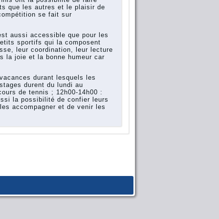
s que les autres et le plaisir de
ompétition se fait sur
t aussi accessible que pour les
etits sportifs qui la composent
se, leur coordination, leur lecture
s la joie et la bonne humeur car
cances durant lesquels les
stages durent du lundi au
ours de tennis ; 12h00-14h00 :
si la possibilité de confier leurs
e les accompagner et de venir les